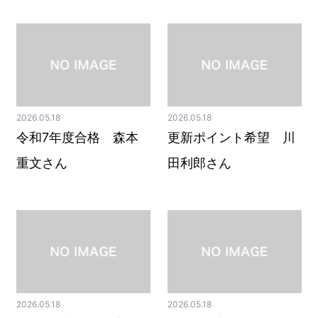
2026.05.18
2026.05.18
令和7年度合格 森本
更新ポイント希望 川
重文さん
田利郎さん
2026.05.18
2026.05.18