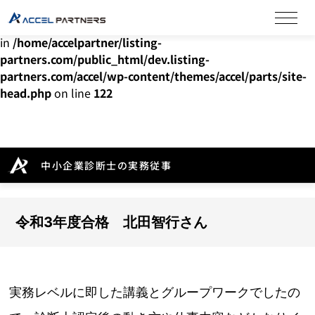
Warning
: Undefined array key "HTTP_ACCEPT_LANGUAGE"
in
/home/accelpartner/listing-
partners.com/public_html/dev.listing-
partners.com/accel/wp-content/themes/accel/parts/site-
head.php
on line
122
中小企業診断士の実務従事
令和3年度合格 北田智行さん
実務
レベルに即した講義とグループワークでしたの