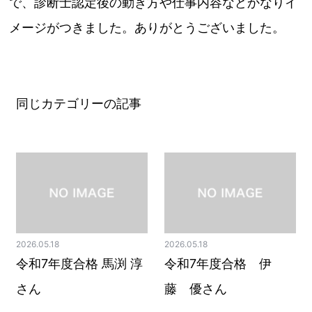
で、診断士認定
後の動き方や仕事内容などかなりイ
メージがつきました。
ありがとうございました。
同じカテゴリーの記事
2026.05.18
2026.05.18
令和7年度合格 馬渕 淳
令和7年度合格 伊
さん
藤 優さん