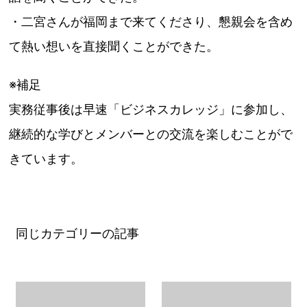
・二宮さんが福岡まで来てくださり、懇親会を含め
て熱い想いを直
接聞くことができた。
※補足
実務
従事
後は早速「ビジネスカレッジ」に
参加
し、
継続的な学びと
メンバーとの交流を楽しむことがで
きています。
同じカテゴリーの記事