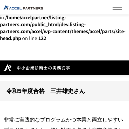
Warning
: Undefined array key "HTTP_ACCEPT_LANGUAGE"
in
/home/accelpartner/listing-
partners.com/public_html/dev.listing-
partners.com/accel/wp-content/themes/accel/parts/site-
head.php
on line
122
中小企業診断士の実務従事
令和5年度合格 三井雄史さん
非常に実践的なプログラムかつ本業と両立しやすい