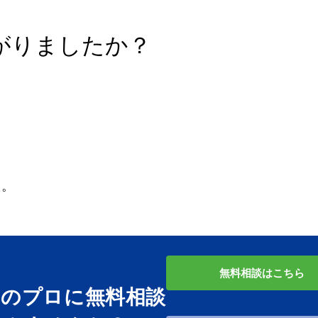
がりましたか？
た。
無料相談はこちら
用のプロに無料相談