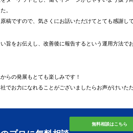
した。
た原稿ですので、気さくにお話いただけてとても感謝し
たい旨をお伝えし、改善後に報告するという運用方法で
れからの発展もとても楽しみです！
弊社でお力になれることがございましたら
お声がけいた
無料相談はこちら