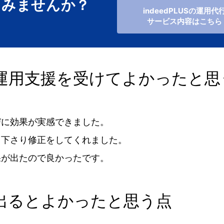
てみませんか？
indeedPLUSの運用代
サービス内容はこちら
運用支援を受けてよかったと思
びに効果が実感できました。
て下さり修正をしてくれました。
果が出たので良かったです。
出るとよかったと思う点