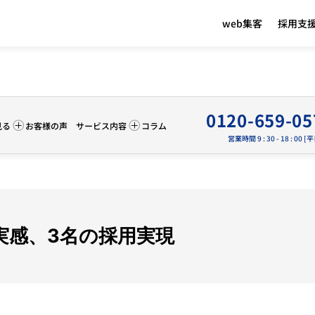
web集客
採用支
 in
/home/accelpartner/listing-partners.com/public_html/d
0120-659-05
見る
お客様の声
サービス内容
コラム
営業時間 9 : 30 - 18 : 00 [
実感、3名の採用実現