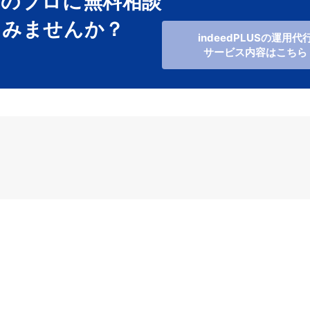
用のプロに無料相談
てみませんか？
indeedPLUSの運用代
サービス内容はこちら