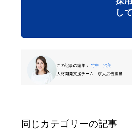
採
し
この記事の編集：
竹中 治美
人材開発支援チーム 求人広告担当
同じカテゴリーの記事