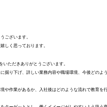
とうございます。
変嬉しく思っております。
間をいただきありがとうございます。
らに掘り下げ、詳しい業務内容や職場環境、今後どのよ
境や作業があるか、入社後はどのような流れで教育を行
性をターゲットとし、働くイメージがしやすいよう扱う