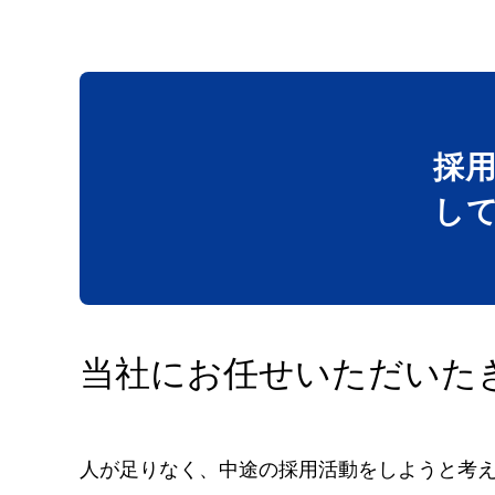
採
し
当社にお任せいただいた
人が足りなく、中途の採用活動をしようと考