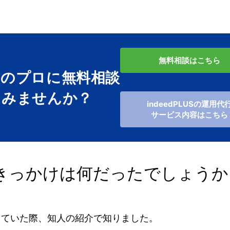
無料相談はこちら
用のプロに無料相談
てみませんか？
indeedPLUSの運用代
サービス内容はこちら
きっかけは何だったでしょうか
えていた際、知人の紹介で知りました。