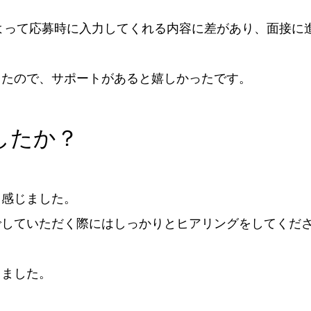
者によって応募時に入力してくれる内容に差があり、面接
したので、サポートがあると嬉しかったです。
したか？
く感じました。
でしていただく際にはしっかりとヒアリングをしてくだ
じました。