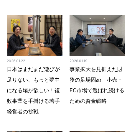
2026.01.22
2026.01.19
日本はまだまだ遊びが
事業拡大を見据えた財
足りない、もっと夢中
務の足場固め。小売・
になる場が欲しい！複
EC市場で選ばれ続ける
数事業を手掛ける若手
ための資金戦略
経営者の挑戦