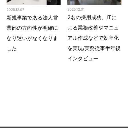
2025.12.01
2025.12.07
2名の採用成功、ITに
新規事業である法人営
よる業務改善やマニュ
業部の方向性が明確に
アル作成などで効率化
なり迷いがなくなりま
を実現/実務従事半年後
した
インタビュー