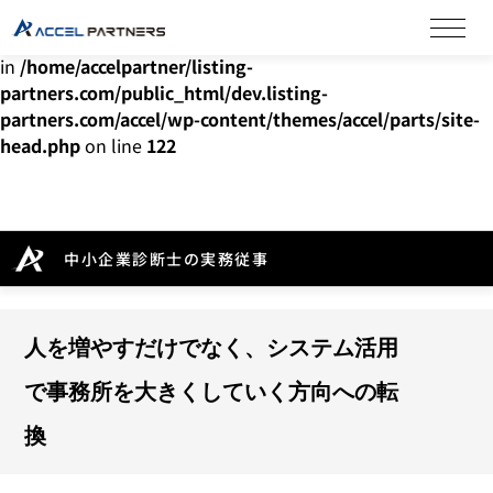
Warning
: Undefined array key "HTTP_ACCEPT_LANGUAGE"
in
/home/accelpartner/listing-
partners.com/public_html/dev.listing-
partners.com/accel/wp-content/themes/accel/parts/site-
head.php
on line
122
中小企業診断士の実務従事
人を増やすだけでなく、システム活用
で事務所を大きくしていく方向への転
換