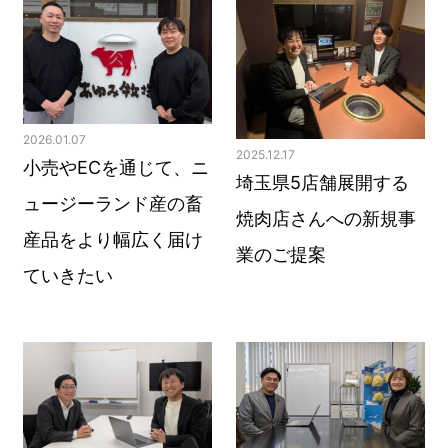
2026.01.07
2025.12.17
小売やECを通じて、ニ
埼玉県5店舗展開する
ュージーランド産の畜
焼肉店さんへの新規事
産品をより幅広く届け
業のご提案
ていきたい