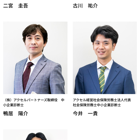
二宮 圭吾
古川 祐介
（株）アクセルパートナーズ取締役 中
アクセル経営社会保険労務士法人代表
小企業診断士
社会保険労務士中小企業診断士
鴨居 陽介
今井 一貴