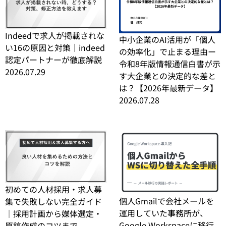
Indeedで求人が掲載されな
中小企業のAI活用が「個人
い16の原因と対策｜indeed
の効率化」で止まる理由ー
認定パートナーが徹底解説
令和8年版情報通信白書が示
2026.07.29
す大企業との決定的な差と
は？【2026年最新データ】
2026.07.28
初めての人材採用・求人募
個人Gmailで会社メールを
集で失敗しない完全ガイド
運用していた事務所が、
｜採用計画から媒体選定・
Google Workspaceに移行
原稿作成のコツまで