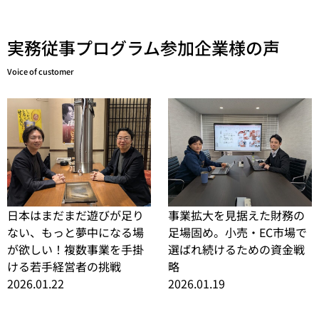
実務従事プログラム参加企業様の声
Voice of customer
日本はまだまだ遊びが足り
事業拡大を見据えた財務の
ない、もっと夢中になる場
足場固め。小売・EC市場で
が欲しい！複数事業を手掛
選ばれ続けるための資金戦
ける若手経営者の挑戦
略
2026.01.22
2026.01.19