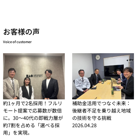
お客様の声
Voice of customer
約1ヶ月で2名採用！フルリ
補助金活用でつなぐ未来：
モート提案で応募数が数倍
後継者不足を乗り越え地域
に。30〜40代の即戦力層が
の技術を守る挑戦
約7割を占める「選べる採
2026.04.28
用」を実現。