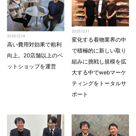
2025.12.11
2025.12.14
変化する着物業界の中
高い費用対効果で粗利
で積極的に新しい取り
向上。20店舗以上のペ
組みに挑戦し規模を拡
ットショップを運営
大する中でwebマーケ
ティングをトータルサ
ポート