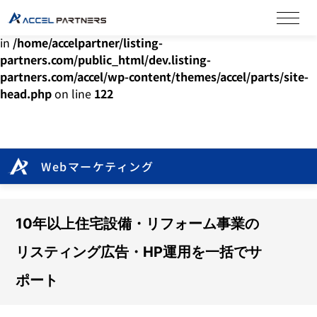
Warning
: Undefined array key "HTTP_ACCEPT_LANGUAGE"
in
/home/accelpartner/listing-
partners.com/public_html/dev.listing-
partners.com/accel/wp-content/themes/accel/parts/site-
head.php
on line
122
Webマーケティング
10年以上住宅設備・リフォーム事業の
リスティング広告・HP運用を一括でサ
ポート