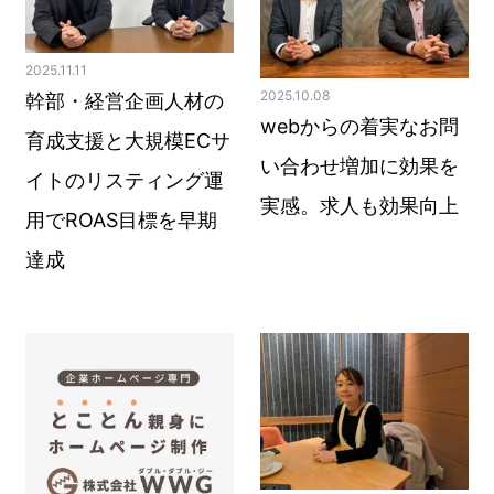
2025.11.11
2025.10.08
幹部・経営企画人材の
webからの着実なお問
育成支援と大規模ECサ
い合わせ増加に効果を
イトのリスティング運
実感。求人も効果向上
用でROAS目標を早期
達成