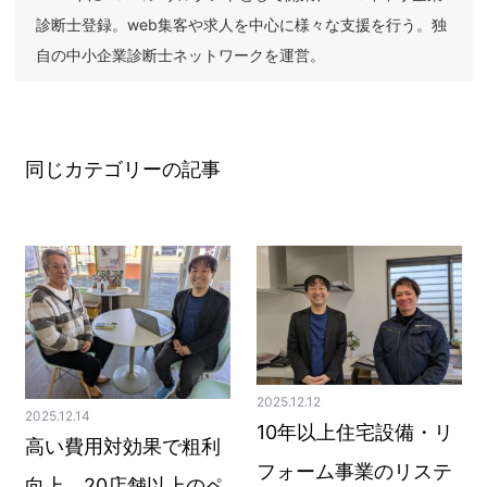
診断士登録。web集客や求人を中心に様々な支援を行う。独
自の中小企業診断士ネットワークを運営。
同じカテゴリーの記事
2025.12.12
2025.12.14
10年以上住宅設備・リ
高い費用対効果で粗利
フォーム事業のリステ
向上。20店舗以上のペ