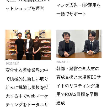
ィング広告・HP運用を
ットショップを運営
一括でサポート
2025.11.11
2025.12.11
幹部・経営企画人材の
変化する着物業界の中
育成支援と大規模ECサ
で積極的に新しい取り
イトのリスティング運
組みに挑戦し規模を拡
用でROAS目標を早期
大する中でwebマーケ
達成
ティングをトータルサ