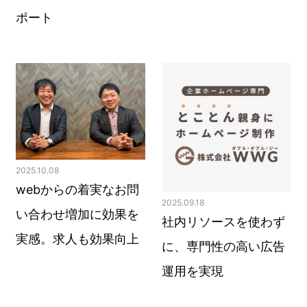
ポート
2025.10.08
webからの着実なお問
2025.09.18
い合わせ増加に効果を
社内リソースを使わず
実感。求人も効果向上
に、専門性の高い広告
運用を実現