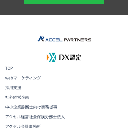
TOP
webマーケティング
採用支援
社外経営企画
中小企業診断士向け実務従事
アクセル経営社会保険労務士法人
アクセル会計事務所