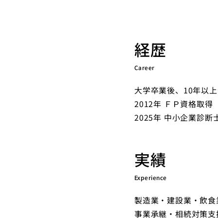
経歴
Career
大学卒業後、10年以
2012年 ＦＰ資格取得
2025年 中小企業診断
実績
Experience
製造業・建設業・飲食
事業承継・相続対策支