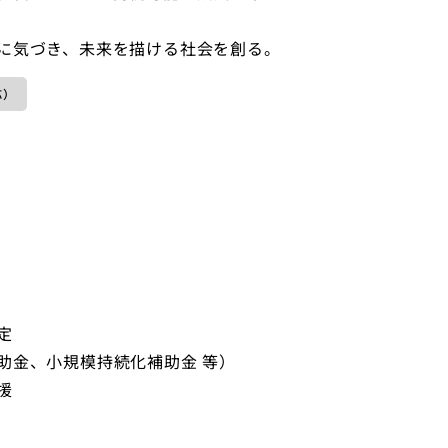
に気づき、未来を描ける社会を創る。
応）
定
助金、小規模持続化補助金 等）
援