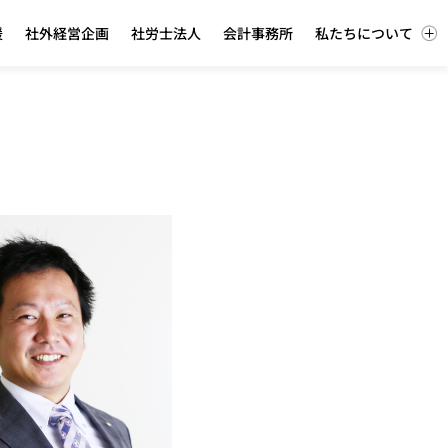
援
社外経営企画
社労士法人
会計事務所
私たちについて
ev.listing-partners.com/accel/wp-