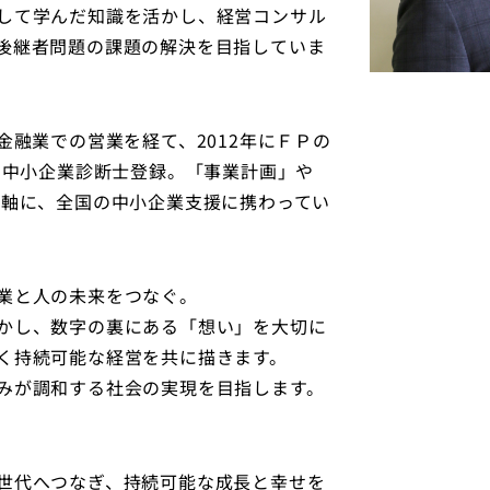
して学んだ知識を活かし、経営コンサル
後継者問題の課題の解決を目指していま
金融業での営業を経て、2012年にＦＰの
年に中小企業診断士登録。「事業計画」や
を軸に、全国の中小企業支援に携わってい
業と人の未来をつなぐ。
かし、数字の裏にある「想い」を大切に
く持続可能な経営を共に描きます。
みが調和する社会の実現を目指します。
世代へつなぎ、持続可能な成長と幸せを