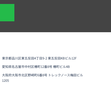
東京都品川区東五反田4丁目9-2 東五反田KBビル12F
愛知県名古屋市中村区椿町12番8号 椿町ビル4B
大阪府大阪市北区野崎町6番8号 トレックノース梅田ビル
1205