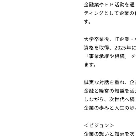
金融業やＦＰ活動を通
ティングとして企業の
す。
大学卒業後、IT企業・
資格を取得、2025
「事業承継や相続」 
ます。
誠実な対話を重ね、企
金融と経営の知識を活
しながら、次世代へ続
企業の歩みと人生の歩
＜ビジョン＞
企業の想いと知恵を次