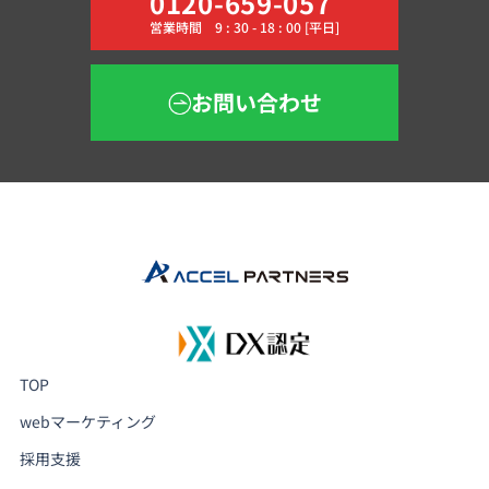
0120-659-057
営業時間 9 : 30 - 18 : 00 [平日]
お問い合わせ
TOP
webマーケティング
採用支援