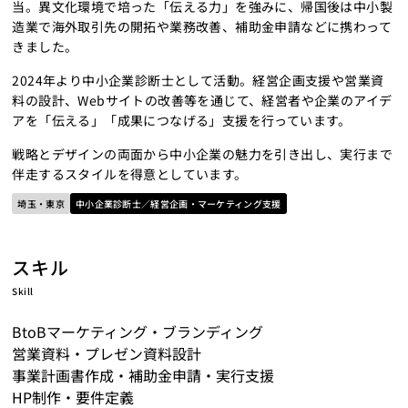
当。異文化環境で培った「伝える力」を強みに、帰国後は中小製
造業で海外取引先の開拓や業務改善、補助金申請などに携わって
きました。
2024年より中小企業診断士として活動。経営企画支援や営業資
料の設計、Webサイトの改善等を通じて、経営者や企業のアイデ
アを「伝える」「成果につなげる」支援を行っています。
戦略とデザインの両面から中小企業の魅力を引き出し、実行まで
伴走するスタイルを得意としています。
埼玉・東京
中小企業診断士／経営企画・マーケティング支援
スキル
Skill
BtoBマーケティング・ブランディング
営業資料・プレゼン資料設計
事業計画書作成・補助金申請・実行支援
HP制作・要件定義