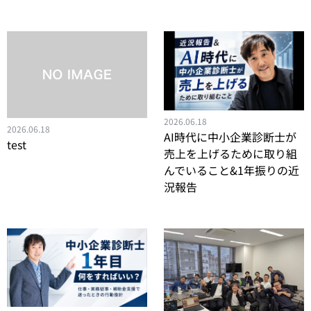
2026.06.18
2026.06.18
AI時代に中小企業診断士が
test
売上を上げるために取り組
んでいること&1年振りの近
況報告