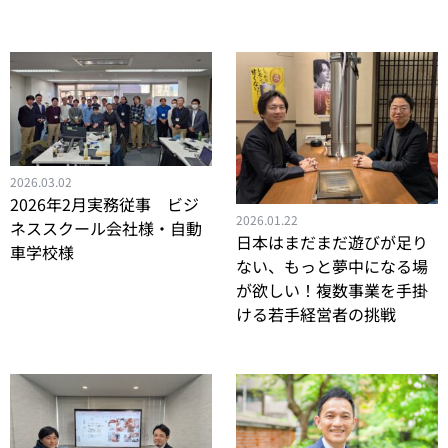
2026.03.02
2026年2月実務従事 ビジ
2026.01.22
ネススクール会社様・自動
日本はまだまだ遊びが足り
車学校様
ない、もっと夢中になる場
が欲しい！複数事業を手掛
ける若手経営者の挑戦