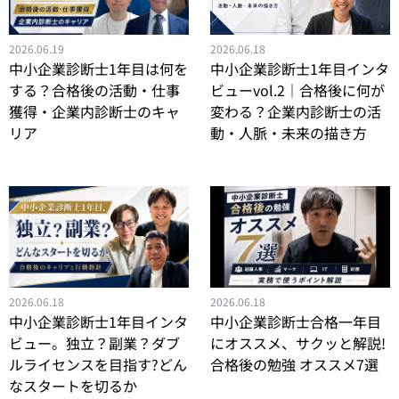
2026.06.18
2026.06.19
中小企業診断士1年目インタ
中小企業診断士1年目は何を
ビューvol.2｜合格後に何が
する？合格後の活動・仕事
変わる？企業内診断士の活
獲得・企業内診断士のキャ
動・人脈・未来の描き方
リア
2026.06.18
2026.06.18
中小企業診断士合格一年目
中小企業診断士1年目インタ
にオススメ、サクッと解説!
ビュー。独立？副業？ダブ
合格後の勉強 オススメ7選
ルライセンスを目指す?どん
なスタートを切るか