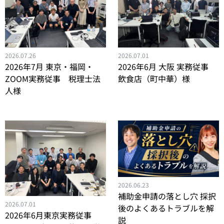
2026.07.26
2026.07.01
2026年7月 東京・福岡・
2026年6月 大阪 実務従事
ZOOM実務従事 税理士法
飲食店（町中華）様
人様
2026.06.23
補助金申請の落とし穴 採択
2026.07.01
後のよくあるトラブルを解
2026年6月東京実務従事
説