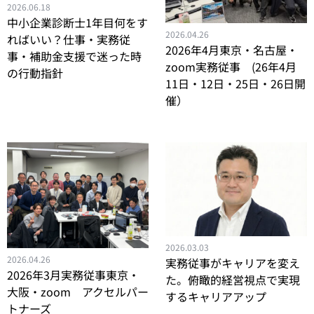
2026.06.18
中小企業診断士1年目何をす
2026.04.26
ればいい？仕事・実務従
2026年4月東京・名古屋・
事・補助金支援で迷った時
zoom実務従事 (26年4月
の行動指針
11日・12日・25日・26日開
催）
2026.03.03
2026.04.26
実務従事がキャリアを変え
2026年3月実務従事東京・
た。俯瞰的経営視点で実現
大阪・zoom アクセルパー
するキャリアアップ
トナーズ