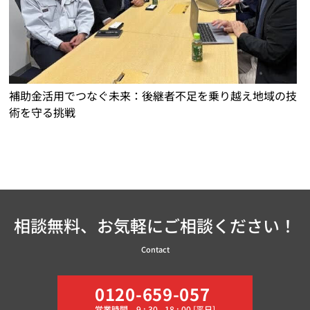
補助金活用でつなぐ未来：後継者不足を乗り越え地域の技
術を守る挑戦
相談無料、お気軽にご相談ください！
Contact
0120-659-057
営業時間 9 : 30 - 18 : 00 [平日]