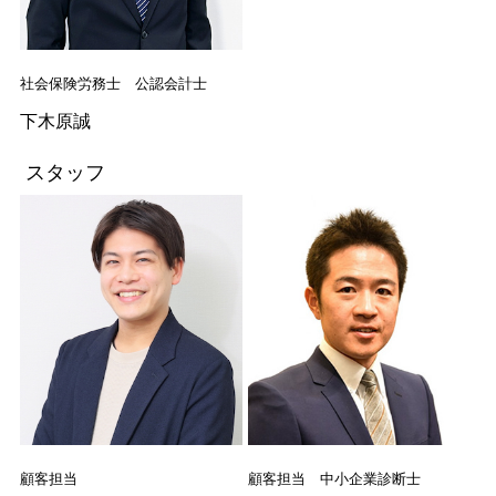
社会保険労務士 公認会計士
下木原誠
スタッフ
顧客担当
顧客担当 中小企業診断士