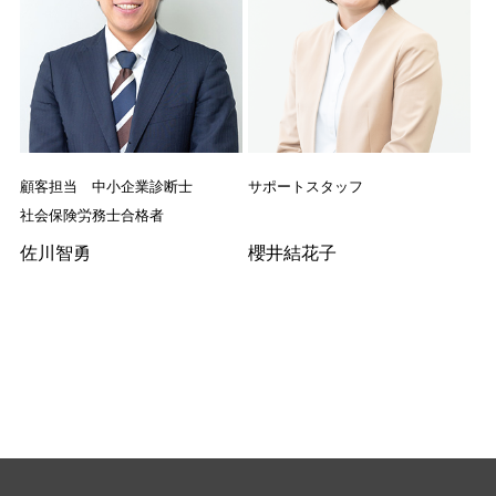
顧客担当 中小企業診断士
サポートスタッフ
社会保険労務士合格者
佐川智勇
櫻井結花子