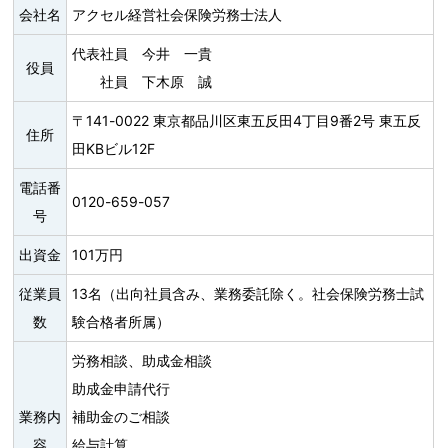
会社名
アクセル経営社会保険労務士法人
代表社員 今井 一貴
役員
社員 下木原 誠
〒141-0022 東京都品川区東五反田4丁目9番2号 東五反
住所
田KBビル12F
電話番
0120-659-057
号
出資金
101万円
従業員
13名（出向社員含み、業務委託除く。社会保険労務士試
数
験合格者所属）
労務相談、助成金相談
助成金申請代行
業務内
補助金のご相談
容
給与計算