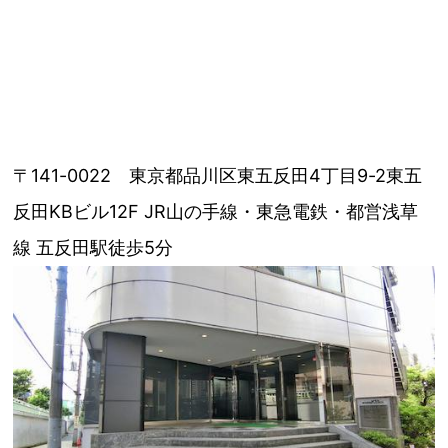
〒141-0022 東京都品川区東五反田4丁目9-2東五
反田KBビル12F JR山の手線・東急電鉄・都営浅草
線 五反田駅徒歩5分