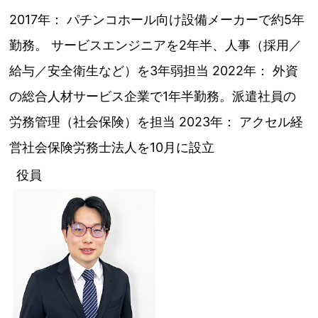
2017年： パチンコホール向け設備メーカーで約5年
勤務。 サービスエンジニアを2年半、人事（採用／
給与／安全衛生など）を3年弱担当 2022年： 外資
の総合人材サービス企業で1年半勤務。派遣社員の
労務管理（社会保険）を担当 2023年： アクセル経
営社会保険労務士法人を10月に設立
役員