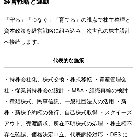
経営戦略と連動
「守る」「つなぐ」「育てる」の視点で株主整理と
資本政策を経営戦略に組み込み、次世代の株主設計
へ接続します。
代表的な施策
・持株会社化、株式交換・株式移転 ・資産管理会
社・従業員持株会の設計 ・M&A・組織再編の検討
・種類株式、民事信託、一般社団法人の活用 ・新
株・新株予約権の発行、自己株式取得 ・スクイーズ
アウト、売渡請求、所在不明株式の処理 ・株主権不
存在確認、価格決定申立、代表訴訟対応 ・DES に