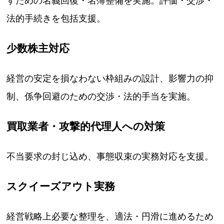
すための名義回復・名簿整備を実施。評価・交渉・
法的手続きを包括支援。
少数株主対応
経営の安定を損なわない枠組みの設計、影響力の抑
制、係争回避のための交渉・法的手当を実施。
買取業者・攻撃的代理人への対策
不当要求の封じ込め、事態収束の実務対応を支援。
スクイーズアウト実務
経営戦略上必要な整理を、適法・円滑に進めるため