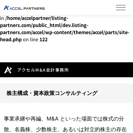
Warning
: Undefined array key "HTTP_ACCEPT_LANGUAGE"
in
/home/accelpartner/listing-
partners.com/public_html/dev.listing-
partners.com/accel/wp-content/themes/accel/parts/site-
head.php
on line
122
アクセルM&A会計事務所
株主構成・資本政策コンサルティング
事業承継や再編、M&A といった場面では株式の分
散、名義株、少数株主、あるいは対立的株主の存在