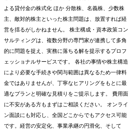
よる貸付金の株式化 ほか 分散株、名義株、少数株
主、敵対的株主といった株主問題は、放置すれば経
営を揺るがしかねません。 株主構成・資本政策コン
サルティングは、複数分野の専門家が連携して多角
的に問題を捉え、実務に落ちる解を提示するプロフ
ェッショナルサービスです。 各社の事情や株主構造
により必要な手続きや関与範囲は異なるため一律料
金ではありませんが、丁寧なヒアリングをもとに最
適なプランと明確な見積りをご提示します。 費用面
に不安がある方もまずはご相談ください。 オンライ
ン面談にも対応し、全国どこからでもアクセス可能
です。経営の安定化、事業承継の円滑化、そして