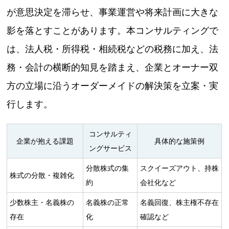
が意思決定を滞らせ、事業運営や将来計画に大きな
影を落とすことがあります。本コンサルティングで
は、法人税・所得税・相続税などの税務に加え、法
務・会計の横断的知見を踏まえ、企業とオーナー双
方の立場に沿うオーダーメイドの解決策を立案・実
行します。
コンサルティ
企業が抱える課題
具体的な施策例
ングサービス
分散株式の集
スクイーズアウト、持株
株式の分散・複雑化
約
会社化など
少数株主・名義株の
名義株の正常
名義回復、株主権不存在
存在
化
確認など