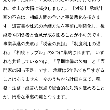
れ、売上が大幅に減少しました。 【対策】 承継計
画の不在は、相続人間の争いと事業悪化を招きま
す。遺言書や株式の承継方法を事前に明確化し、後
継者や関係者と合意形成を図ることが不可欠です。
事業承継の失敗は「税金の負担」「制度利用の遅
れ」「相続トラブル」の3つに集約されます。 いず
れも共通しているのは、「早期準備の欠如」と「専
門家の関与不足」です。 承継は5年先でも早すぎる
ことはありません。今のうちから計画を立て、税
務・法務・経営の観点で総合的な対策を進めること
が、円滑な承継の鍵となります。