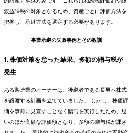
的財産も承継対象です。これらは相続税評価額や譲
渡益課税の対象となるため、資産ごとに評価方法を
把握し、承継方法を選定する必要があります。
事業承継の失敗事例とその教訓
1. 株価対策を怠った結果、多額の贈与税が
発生
ある製造業のオーナーは、後継者である長男へ株式
を譲渡する計画を立てていました。 しかし、株価評
価を事前に見直すことなく贈与を実行したため、思
いのほか高額な評価額となり、多額の贈与税が課さ
れました。 最終的に納税資金の確保のために不動産