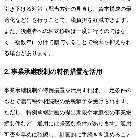
引き下げる対策（配当方針の見直し、資本構成の最
適化など）を行うことで、税負担を軽減できます。
また、後継者への株式移転は一度に行うのではな
く、複数年に分けて贈与することで税率を抑えられ
る場合があります。
2. 事業承継税制の特例措置を活用
事業承継税制の特例措置を活用すれば、一定条件の
もとで贈与税や相続税の納税猶予を受けられます。
ただし、特例承継計画の提出期限や承継後の事業継
続要件など、適用には厳密な条件があります。適用
可否を早めに確認し、計画的に手続きを進めること