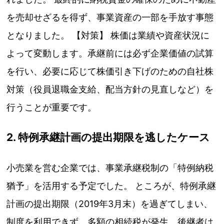
を売却せざるを得ず、事業資産の一部を手放す事態
となりました。 【対策】 株価は業績や資産状況に
よって変動します。承継前には必ず企業価値の試算
を行い、必要に応じて株価引き下げのための自社株
対策（役員退職金支給、配当方針の見直しなど）を
行うことが重要です。
2. 特例承継計画の提出期限を逃したケース
小売業を営む企業では、事業承継税制の「特例納税
猶予」を活用する予定でした。 ところが、特例承継
計画の提出期限（2019年3月末）を過ぎてしまい、
制度を利用できず、多額の相続税が発生。後継者は