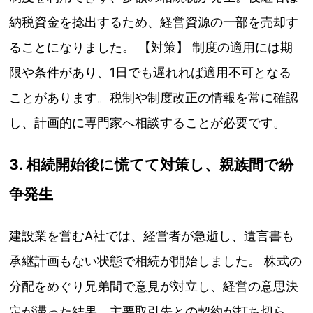
納税資金を捻出するため、経営資源の一部を売却す
ることになりました。 【対策】 制度の適用には期
限や条件があり、1日でも遅れれば適用不可となる
ことがあります。税制や制度改正の情報を常に確認
し、計画的に専門家へ相談することが必要です。
3. 相続開始後に慌てて対策し、親族間で紛
争発生
建設業を営むA社では、経営者が急逝し、遺言書も
承継計画もない状態で相続が開始しました。 株式の
分配をめぐり兄弟間で意見が対立し、経営の意思決
定が滞った結果、主要取引先との契約が打ち切ら