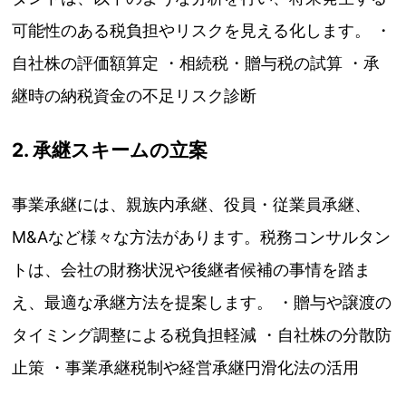
可能性のある税負担やリスクを見える化します。 ・
自社株の評価額算定 ・相続税・贈与税の試算 ・承
継時の納税資金の不足リスク診断
2. 承継スキームの立案
事業承継には、親族内承継、役員・従業員承継、
M&Aなど様々な方法があります。税務コンサルタン
トは、会社の財務状況や後継者候補の事情を踏ま
え、最適な承継方法を提案します。 ・贈与や譲渡の
タイミング調整による税負担軽減 ・自社株の分散防
止策 ・事業承継税制や経営承継円滑化法の活用