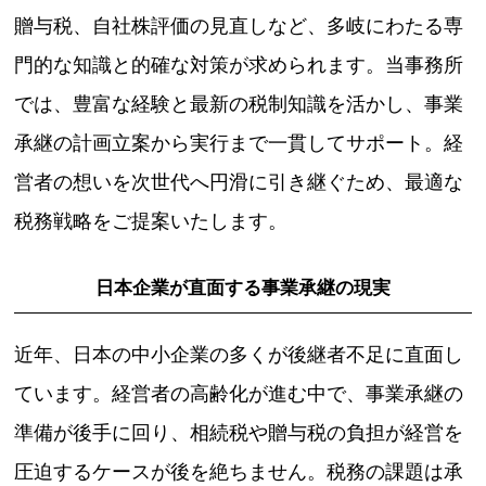
贈与税、自社株評価の見直しなど、多岐にわたる専
門的な知識と的確な対策が求められます。当事務所
では、豊富な経験と最新の税制知識を活かし、事業
承継の計画立案から実行まで一貫してサポート。経
営者の想いを次世代へ円滑に引き継ぐため、最適な
税務戦略をご提案いたします。
日本企業が直面する事業承継の現実
近年、日本の中小企業の多くが後継者不足に直面し
ています。経営者の高齢化が進む中で、事業承継の
準備が後手に回り、相続税や贈与税の負担が経営を
圧迫するケースが後を絶ちません。税務の課題は承