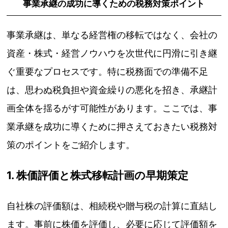
事業承継の成功に導くための税務対策ポイント
事業承継は、単なる経営権の移転ではなく、会社の
資産・株式・経営ノウハウを次世代に円滑に引き継
ぐ重要なプロセスです。特に税務面での準備不足
は、思わぬ税負担や資金繰りの悪化を招き、承継計
画全体を揺るがす可能性があります。ここでは、事
業承継を成功に導くために押さえておきたい税務対
策のポイントをご紹介します。
1. 株価評価と株式移転計画の早期策定
自社株の評価額は、相続税や贈与税の計算に直結し
ます。事前に株価を評価し、必要に応じて評価額を