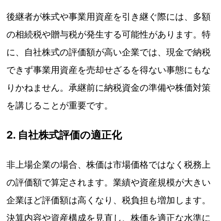
後継者が株式や事業用資産を引き継ぐ際には、多額
の相続税や贈与税が発生する可能性があります。特
に、自社株式の評価額が高い企業では、現金で納税
できず事業用資産を売却せざるを得ない事態にもな
りかねません。承継前に納税資金の準備や株価対策
を講じることが重要です。
2. 自社株式評価の適正化
非上場企業の場合、株価は市場価格ではなく税務上
の評価額で算定されます。業績や資産規模が大きい
企業ほど評価額は高くなり、税負担も増加します。
決算内容や資産構成を見直し、株価を適正な水準に