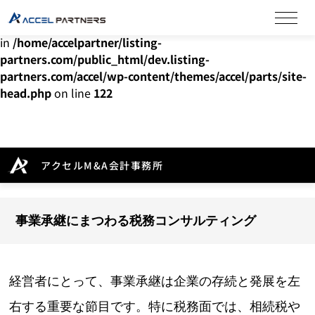
Warning
: Undefined array key "HTTP_ACCEPT_LANGUAGE"
in
/home/accelpartner/listing-
partners.com/public_html/dev.listing-
partners.com/accel/wp-content/themes/accel/parts/site-
head.php
on line
122
アクセルM&A会計事務所
事業承継にまつわる税務コンサルティング
経営者にとって、事業承継は企業の存続と発展を左
右する重要な節目です。特に税務面では、相続税や